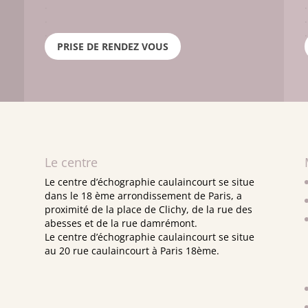
.
.
.
.
.
.
PRISE DE RENDEZ VOUS
Le centre
Le centre d’échographie caulaincourt se situe
dans le 18 ème arrondissement de Paris, a
proximité de la place de Clichy, de la rue des
abesses et de la rue damrémont.
Le centre d’échographie caulaincourt se situe
au 20 rue caulaincourt à Paris 18ème.