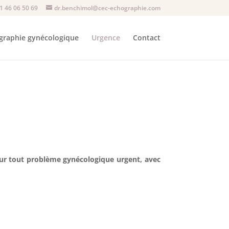
1 46 06 50 69
dr.benchimol@cec-echographie.com
graphie gynécologique
Urgence
Contact
ur tout problème gynécologique urgent, avec