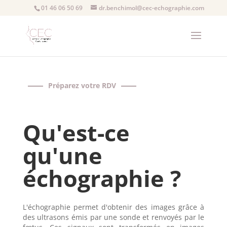
01 46 06 50 69
dr.benchimol@cec-echographie.com
Préparez votre RDV
Qu'est-ce
qu'une
échographie ?
L'échographie permet d'obtenir des images grâce à
des ultrasons émis par une sonde et renvoyés par le