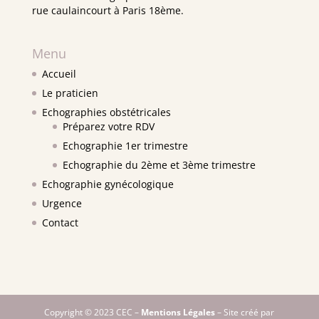
rue caulaincourt à Paris 18ème.
Menu
Accueil
Le praticien
Echographies obstétricales
Préparez votre RDV
Echographie 1er trimestre
Echographie du 2ème et 3ème trimestre
Echographie gynécologique
Urgence
Contact
Copyright © 2023 CEC –
Mentions Légales
– Site créé par